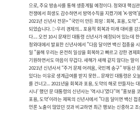
으로, 주요 방송사를 통해 생중계될 예정이다. 청와대 핵심
전쟁에서 희생도 감수하면서 방역수칙을 지켰기에 'K-방역'을 
2021년 신년사 전문> “국민이 만든 희망 : 회복, 포용, 도
되었습니다. ▷우리 경제의... 포용적 회복과 미래 대비를 
다.... 오전 10시 문재인 대통령 신년사가 예정되어 있는데 한국
청와대에서 발표한 신년사에서 "다음 달이면 백신 접종을 시작할
일 "올해 우리는 온전히 일상을 회복하고 빠르고 강한 경제회
기원하면서도 마음이 무겁다. 새해가 새해 같지 않다는 말이 실감난
2021년 신년사서 “주거 문제 어려움, 국민께 송구” 부동
있다는 이유로 생계급여를 받지 못한... 문재인 대통령은 오
를 건너고... 2021년을 회복과 포용, 도약의 해로 만들자는
시나’ 했던 문 대통령의 신년사는 ‘역시나’였다”며 “홍보용 
포용, 도약'이라는 제목의 신년사에서 "다음 달이면 백신 접종
언론 노출이 많았던 것과 비교하면 최근 행보는 신중하고 조심