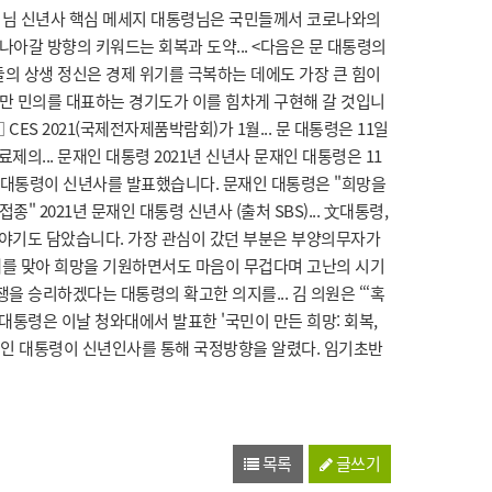
통령님 신년사 핵심 메세지 대통령님은 국민들께서 코로나와의
나아갈 방향의 키워드는 회복과 도약... <다음은 문 대통령의
 국민들의 상생 정신은 경제 위기를 극복하는 데에도 가장 큰 힘이
80만 민의를 대표하는 경기도가 이를 힘차게 구현해 갈 것입니
CES 2021(국제전자제품박람회)가 1월... 문 대통령은 11일
의... 문재인 대통령 2021년 신년사 문재인 대통령은 11
인 대통령이 신년사를 발표했습니다. 문재인 대통령은 "희망을
" 2021년 문재인 대통령 신년사 (출처 SBS)... 文대통령,
 이야기도 담았습니다. 가장 관심이 갔던 부분은 부양의무자가
새해를 맞아 희망을 기원하면서도 마음이 무겁다며 고난의 시기
쟁을 승리하겠다는 대통령의 확고한 의지를... 김 의원은 “‘혹
 대통령은 이날 청와대에서 발표한 '국민이 만든 희망: 회복,
 문재인 대통령이 신년인사를 통해 국정방향을 알렸다. 임기초반
목록
글쓰기