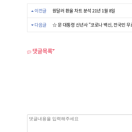
이전글
원달러 환율 차트 분석 21년 1월 8일
다음글
☆ 문 대통령 신년사 “코로나 백신, 전국민 무료
댓글목록