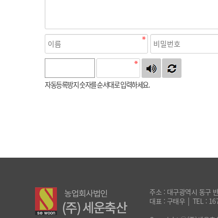
자동등록방지 숫자를 순서대로 입력하세요.
주소 : 대구광역시 동구 반야
대표 : 구태우 │ TEL : 167