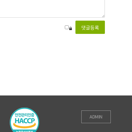
ADMIN