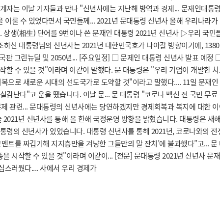
관계자는 이날 기자들과 만나 "신년사에는 지난해 방역과 경제... 문재인대
이룰 수 있었다면서 국민들께... 2021년 문대통령 신년사 올해 우리나라가 
약”... 상생(相生) 단어를 9번이나 쓴 문재인 대통령 2021년 신년사 ▷우리
강조하신 대통령님의 신년사는 2021년 대한민국호가 나아갈 방향이기에, 13
판 그린뉴딜 및 2050년... [주요일정] □ 문제인 대통령 신년사 발표 예정 □ 
 수 있을 것"이라며 이같이 말했다. 문 대통령은 "우리 기업이 개발한 치료제
복으로 새로운 시대의 선도국가로 도약할 것"이라고 말했다.... 11일 문재
다"고 운을 뗐습니다. 이날 문... 문 대통령 "코로나 백신 전 국민 무료 접종
산 문제 관련... 문대통령의 신년사에는 당연하겠지만 경제회복과 복지에 대한
늘 2021년 신년사를 통해 올 한해 국정운영 방향을 밝혔습니다. 대통령은 
 대통령의 신년사가 있었습니다. 대통령 신년사를 통해 2021년, 코로나와의 전
코멘트를 짜깁기해 지지층만을 겨냥한 그들만의 말 잔치’에 불과했다”고... 문
을 시작할 수 있을 것"이라며 이같이... [전문] 문대통령 2021년 신년사
스러웠다....
사에서 우리 경제가