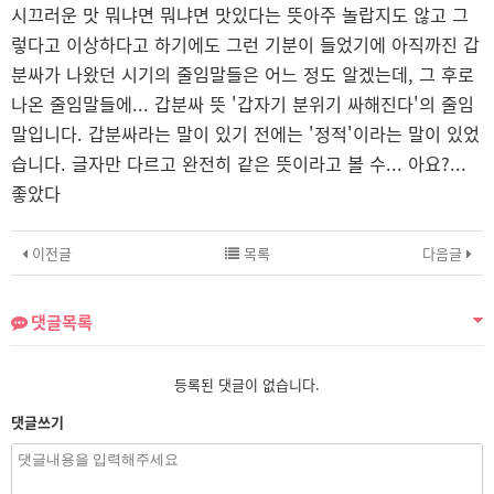
시끄러운 맛 뭐냐면 뭐냐면 맛있다는 뜻아주 놀랍지도 않고 그
렇다고 이상하다고 하기에도 그런 기분이 들었기에 아직까진 갑
분싸가 나왔던 시기의 줄임말들은 어느 정도 알겠는데, 그 후로
나온 줄임말들에... 갑분싸 뜻 '갑자기 분위기 싸해진다'의 줄임
말입니다. 갑분싸라는 말이 있기 전에는 '정적'이라는 말이 있었
습니다. 글자만 다르고 완전히 같은 뜻이라고 볼 수...
아요?...
좋았다
이전글
목록
다음글
댓글목록
등록된 댓글이 없습니다.
댓글쓰기