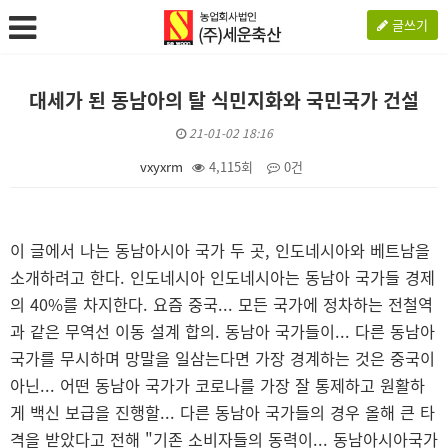
글쓰기
대세가 된 동남아의 탈 식민지화와 국민국가 건설
21-01-02 18:16
vxyxrm
4,115회
0건
본문
이 글에서 나는 동남아시아 국가 두 곳, 인도네시아와 베트남을
소개하려고 한다. 인도네시아 인도네시아는 동남아 국가들 경제
의 40%를 차지한다. 요즘 중국... 모든 국가에 정차하는 전철역
과 같은 무역선 이동 설계 합의. 동남아 국가들이... 다른 동남아
국가를 무시하며 망말을 일삼는다면 가장 경계하는 것은 중국이
아닌... 어떤 동남아 국가가 코로나를 가장 잘 통제하고 원활하
게 백신 보급을 진행할... 다른 동남아 국가들의 경우 올해 큰 타
격을 받았다고 전해 "기존 소비자들의 동력이... 동남아시아국가