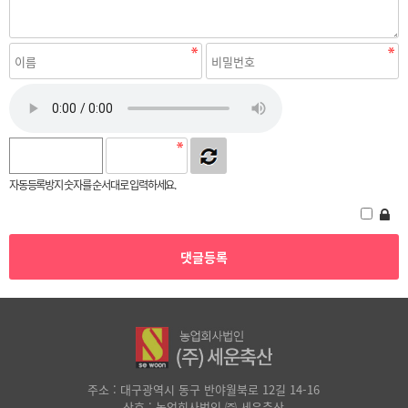
자동등록방지 숫자를 순서대로 입력하세요.
주소 : 대구광역시 동구 반야월북로 12길 14-16
상호 : 농업회사법인 ㈜ 세운축산