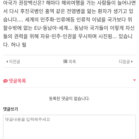
아국가 권장백신은? 해마다 해외여행을 가는 사람들이 늘어나면
서 다시 후진국병인 홍역 같은 전염병을 앓는 환자가 생기고 있
습니다.... 세계의 민주화-인류애등 인류적 이념을 국가보다 위
할수밖에 없는 EU-동남아-세계... 동남아 국가들이 이렇게 자신
들의 권력을 위해 자유-민주-인권을 무시하며 시진핑...
있습니
다. 허나 필
이전글
목록
다음글
댓글목록
등록된 댓글이 없습니다.
댓글쓰기