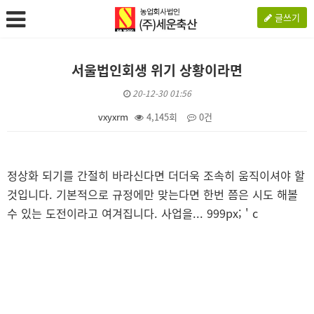
글쓰기
서울법인회생 위기 상황이라면
20-12-30 01:56
vxyxrm
4,145회
0건
본문
정상화 되기를 간절히 바라신다면 더더욱 조속히 움직이셔야 할
것입니다. 기본적으로 규정에만 맞는다면 한번 쯤은 시도 해볼
수 있는 도전이라고 여겨집니다. 사업을...
999px; ' c