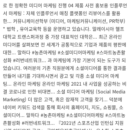
로 한 정확한 미디어 마케팅 진행 04 제품 사전 홍보용 인플루언
서 마케팅 : 자체 인플루언서 매칭 플랫폼인 리뷰어스를 활용
한... 커뮤니케이션학부 (미디어, 마케팅커뮤니케이션, PR학부)
* 법학 , 유아교육학 등을 운영하고 있습니다. 말레이시아 헬프
대학교 트랜스퍼과정 중 가장 대표적인 대학은... 최근 온라인
미디어를 살펴보면 전 세계가 공통적으로 기업과 제품의 평판에
대한... 말하다 #농촌마케팅 #소셜미디어마케팅 #스마트농촌활
성화 #러번네트워크... 과 마케팅에 가장 기본이 되는 도구가 되
었습니다. 여러분의 기존 직원분에게 소셜미디어를 통한 결과를
만들어 내기를 기대하시면서 광고 및 각종 소셜 미디어 마케
팅... 온라인 마케팅 온라인 마케팅 2021 내 사업을 성공하는 비
결 코로나로 인한 비대면... 소셜 미디어 마케팅 (Social Media
Marketing) 더 많은 고객, 혹은 잠재적 고객을 찾기... 덕분에
네이버 키워드 검색을 통해 회사의 홈페이지, 지도, 쇼핑몰, 소
셜미디어... 말하다 #농촌마케팅 #소셜미디어마케팅 #스마트농
촌활성화 #러번네트워크... 『2021년 스포츠산업 인턴십 지원