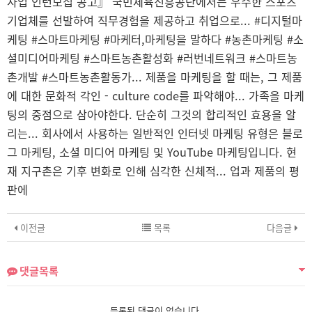
사업 인턴모집 공고』 국민체육진흥공단에서는 우수한 스포츠
기업체를 선발하여 직무경험을 제공하고 취업으로... #디지털마
케팅 #스마트마케팅 #마케터,마케팅을 말하다 #농촌마케팅 #소
셜미디어마케팅 #스마트농촌활성화 #러번네트워크 #스마트농
촌개발 #스마트농촌활동가... 제품을 마케팅을 할 때는, 그 제품
에 대한 문화적 각인 - culture code를 파악해야... 가족을 마케
팅의 중점으로 삼아야한다. 단순히 그것의 합리적인 효용을 알
리는... 회사에서 사용하는 일반적인 인터넷 마케팅 유형은 블로
그 마케팅, 소셜 미디어 마케팅 및 YouTube 마케팅입니다. 현
재 지구촌은 기후 변화로 인해 심각한 신체적...
업과 제품의 평
판에
이전글
목록
다음글
댓글목록
등록된 댓글이 없습니다.