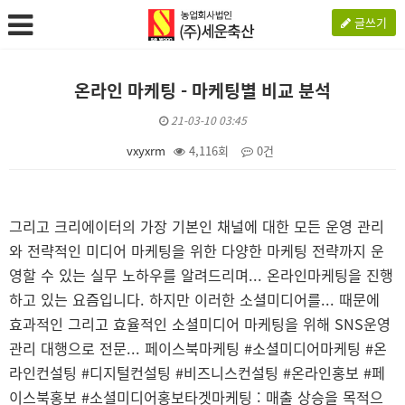
글쓰기
온라인 마케팅 - 마케팅별 비교 분석
21-03-10 03:45
vxyxrm
4,116회
0건
본문
그리고 크리에이터의 가장 기본인 채널에 대한 모든 운영 관리
와 전략적인 미디어 마케팅을 위한 다양한 마케팅 전략까지 운
영할 수 있는 실무 노하우를 알려드리며... 온라인마케팅을 진행
하고 있는 요즘입니다. 하지만 이러한 소셜미디어를... 때문에
효과적인 그리고 효율적인 소셜미디어 마케팅을 위해 SNS운영
관리 대행으로 전문... 페이스북마케팅 #소셜미디어마케팅 #온
라인컨설팅 #디지털컨설팅 #비즈니스컨설팅 #온라인홍보 #페
이스북홍보 #소셜미디어홍보타겟마케팅 : 매출 상승을 목적으