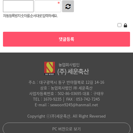
자동등록방지 숫자를 순서대로 입력하세요.
주소 : 대구광역시 동구 반야월북로 12길 14-16
상호 : 농업회사법인 ㈜ 세운축산
사업자등록번호 : 502-86-03695 대표 : 구태우
TEL : 1670-9235 │ FAX : 053-742-7245
E-mail : sewoon9245@hanmail.net
Copyright ⓒ(주)세운축산. All Right Reversed
PC 버전으로 보기