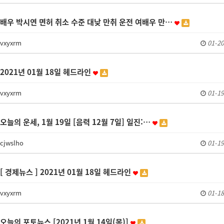
배우 박시연 면허 취소 수준 대낮 만취 운전 여배우 만…
vxyxrm
01-20
2021년 01월 18일 헤드라인
vxyxrm
01-19
오늘의 운세, 1월 19일 [음력 12월 7일] 일진:…
cjwslho
01-19
[ 경제뉴스 ] 2021년 01월 18일 헤드라인
vxyxrm
01-18
오늘의 포토뉴스 [2021년 1월 14일(목)]