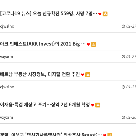
[코로나19 뉴스] 오늘 신규확진 559명, 사망 7명…
cjwslho
01-27
아크 인베스트(ARK Invest)의 2021 Big …
vxyxrm
01-27
베트남 부동산 시장정보, 디지털 전환 추진
cjwslho
01-27
이재용·특검 재상고 포기…징역 2년 6개월 확정
vxyxrm
01-26
경찰, 이용구 '택시기사폭행사건' 진상조사 &quot;…