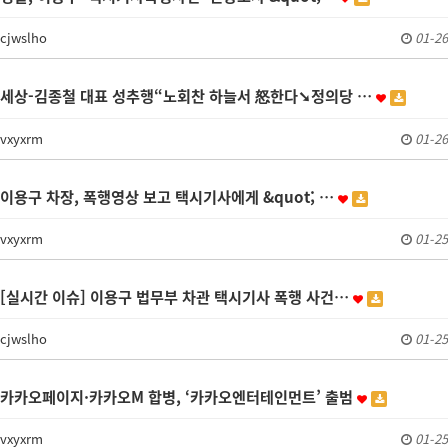
cjwslho
01-26
세상-김종철 대표 성추행“노회찬 하늘서 怒한다➘정의당 …
vxyxrm
01-26
이용구 차장, 폭행영상 보고 택시기사에게 &quot; …
vxyxrm
01-25
[실시간 이슈] 이용구 법무부 차관 택시기사 폭행 사건…
cjwslho
01-25
카카오페이지·카카오M 합병, ‘카카오엔터테인먼트’ 출범
vxyxrm
01-25