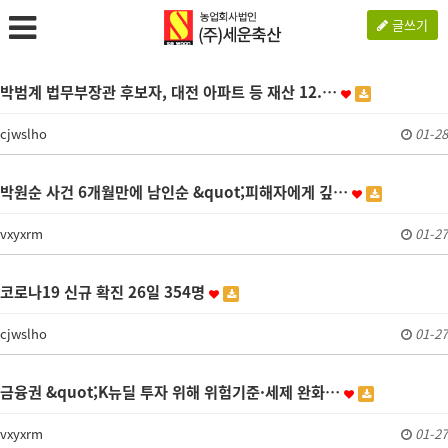
글쓰기
박범계 법무부장관 후보자, 대전 아파트 등 재산 12.…
cjwslho
01-28
박원순 사건 6개월만에 남인순 &quot;피해자에게 깊…
vxyxrm
01-27
코로나19 신규 확진 26일 354명
cjwslho
01-27
금융권 &quot;K뉴딜 투자 위해 위험기준·세제 완화…
vxyxrm
01-27