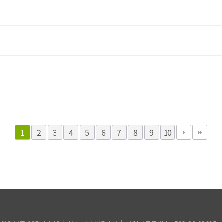
2
3
4
5
6
7
8
9
10
1