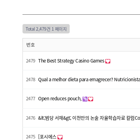
Total 2,479건
1 페이지
번호
2479
The Best Strategy Casino Games
2478
Qual a melhor dieta para emagrecer? Nutricioni
2477
Open reduces pouch,
2476
&lt;범당 서재&gt; 이천만의 논술 자율학습자료 칼럼Colu
2475
[포시에스