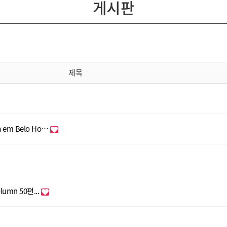
게시판
제목
sta em Belo Ho…
mn 50편...